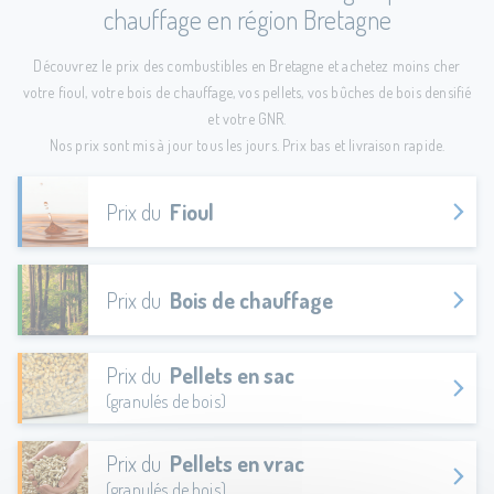
chauffage en région Bretagne
Découvrez le prix des combustibles en Bretagne et achetez moins cher
votre fioul, votre bois de chauffage, vos pellets, vos bûches de bois densifié
et votre GNR.
Nos prix sont mis à jour tous les jours. Prix bas et livraison rapide.
Prix du
Fioul
Prix du
Bois de chauffage
Prix du
Pellets en sac
(granulés de bois)
Prix du
Pellets en vrac
(granulés de bois)