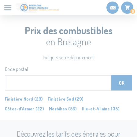
Panneau de gestion des cookies
0
Prix des combustibles
en Bretagne
Indiquez votre département
Code postal
OK
Finistère Nord (29)
Finistère Sud (29)
Côtes-d'Armor (22)
Morbihan (56)
Ille-et-Vilaine (35)
Découvrez les tarifs des énergies pour