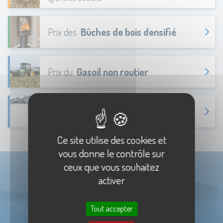
Prix des
Bûches de bois densifié
Prix du
Gasoil non routier
Prix de l'
AdBlue®
Ce site utilise des cookies et
vous donne le contrôle sur
ceux que vous souhaitez
activer
Tout accepter