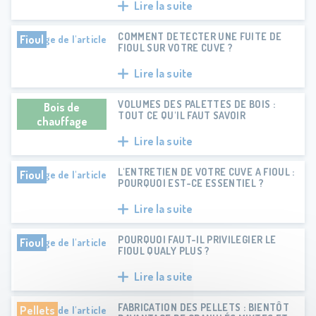
Lire la suite
COMMENT DETECTER UNE FUITE DE
Fioul
FIOUL SUR VOTRE CUVE ?
Lire la suite
VOLUMES DES PALETTES DE BOIS :
Bois de
TOUT CE QU'IL FAUT SAVOIR
chauffage
Lire la suite
L'ENTRETIEN DE VOTRE CUVE A FIOUL :
Fioul
POURQUOI EST-CE ESSENTIEL ?
Lire la suite
POURQUOI FAUT-IL PRIVILEGIER LE
Fioul
FIOUL QUALY PLUS ?
Lire la suite
FABRICATION DES PELLETS : BIENTÔT
Pellets