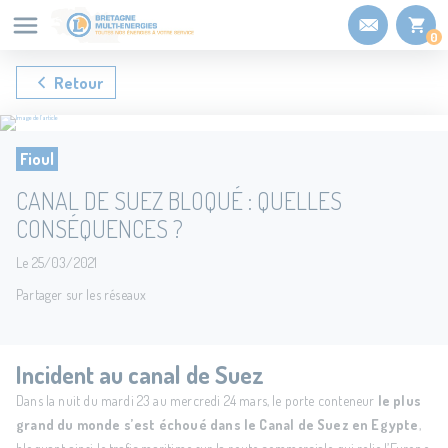
Panneau de gestion des cookies
0
Retour
Fioul
CANAL DE SUEZ BLOQUÉ : QUELLES
CONSÉQUENCES ?
Le 25/03/2021
Partager sur les réseaux
Incident au canal de Suez
Dans la nuit du mardi 23 au mercredi 24 mars, le porte conteneur
le plus
grand du monde s’est échoué dans le Canal de Suez en Egypte
,